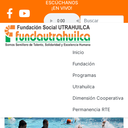
ESCÚCHANOS
¡EN VIVO!
o>
Inicio
Noticias
Fundación
Programas
Utrahuilca
Dimensión Cooperativa
Permanencia RTE